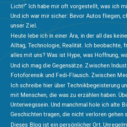
Licht!“ Ich habe mir oft vorgestellt, was ich 
Und ich war mir sicher: Bevor Autos fliegen, c
unser Ziel.
Heute lebe ich in einer Ära, in der all das ke
Alltag, Technologie, Realität. Ich beobachte, 
alles mit uns? Was ist Hype, was Hoffnung, 
Und ich mag die Gegensätze. Zwischen Indust
Fotoforensik und Fedi-Flausch. Zwischen Medi
Ich schreibe hier über Technikbegeisterung 
mit Menschen, die was zu erzählen haben. Übe
Unterwegssein. Und manchmal hole ich alte Bil
Geschichten tragen, die nicht verloren gehen s
Dieses Blog ist ein persönlicher Ort. Unregel