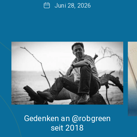
Date
Juni 28, 2026
Gedenken an @robgreen
seit 2018