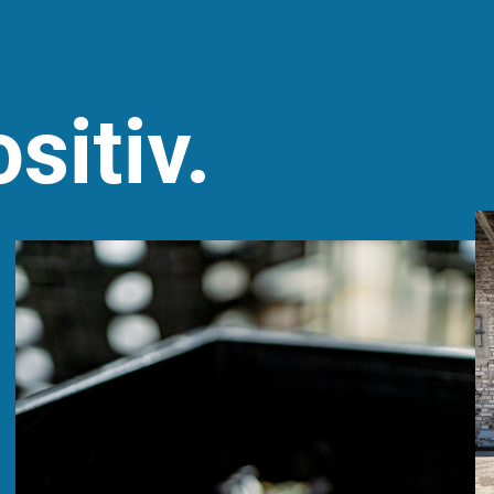
sitiv.