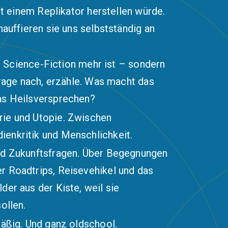
mit einem Replikator herstellen würde.
hauffieren sie uns selbstständig an
ine Science-Fiction mehr ist – sondern
frage nach, erzähle. Was macht das
was Heilsversprechen?
rie und Utopie. Zwischen
enkritik und Menschlichkeit.
und Zukunftsfragen. Über Begegnungen
r Roadtrips, Reisevehikel und das
der aus der Kiste, weil sie
ollen.
mäßig. Und ganz oldschool.