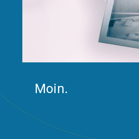
Moin.