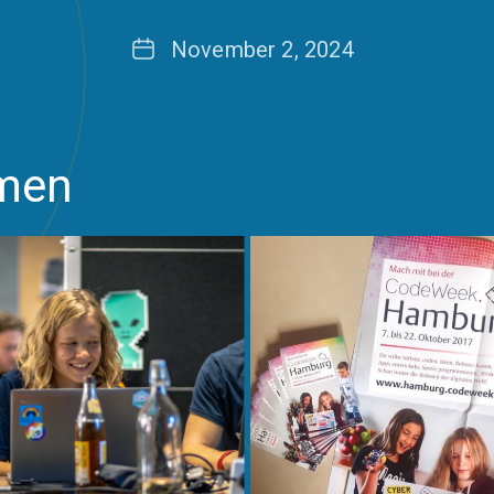
Date
November 2, 2024
emen