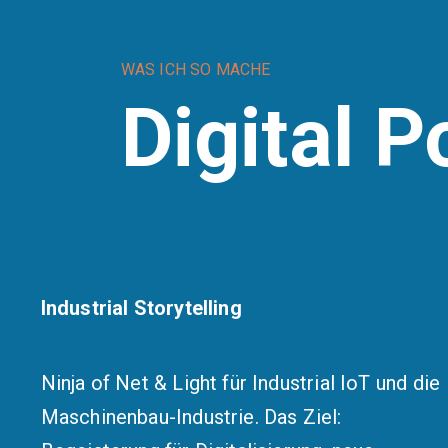
WAS ICH SO MACHE
Digital Po
Industrial Storytelling
Ninja of Net & Light für Industrial IoT und die
Maschinenbau-Industrie. Das Ziel: