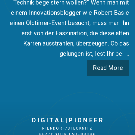
Technik begeistern wollen?“ Wenn man mit
einem Innovationsblogger wie Robert Basic
einen Oldtimer-Event besucht, muss man ihn
erst von der Faszination, die diese alten
Karren ausstrahlen, überzeugen. Ob das
gelungen ist, lest Ihr bei …
Read More
D I G I T A L | P I O N E E R
NIENDORF/STECKNITZ
HERZOGTUM LAUENBURG