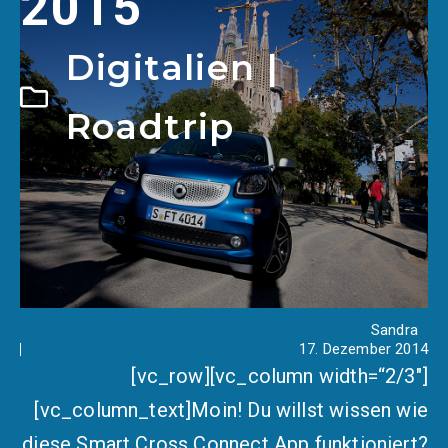
2015
Digitalien
|
Roadtrip
Sandra
17. Dezember 2014
[vc_row][vc_column width=“2/3″]
[vc_column_text]Moin! Du willst wissen wie
diese Smart Cross Connect App funktioniert?