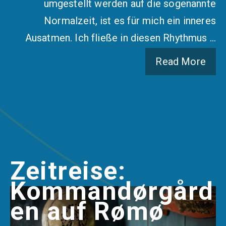
umgestellt werden auf die sogenannte
Normalzeit, ist es für mich ein inneres
Ausatmen. Ich fließe in diesen Rhythmus …
Read More
Zeitreise:
Kommandørgård
en auf Rømø