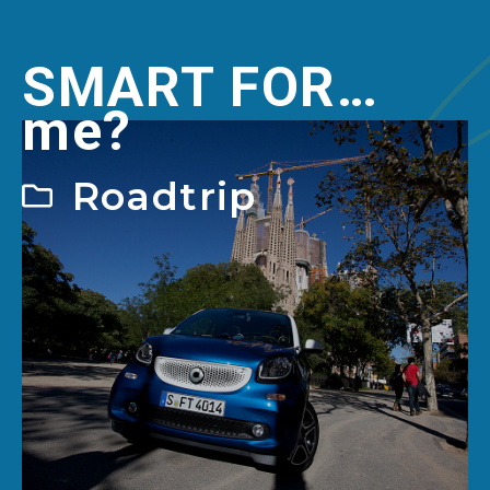
SMART FOR…
me?
Roadtrip