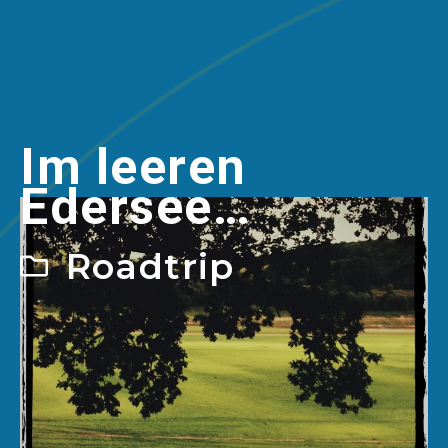
Im leeren
Edersee…
Roadtrip