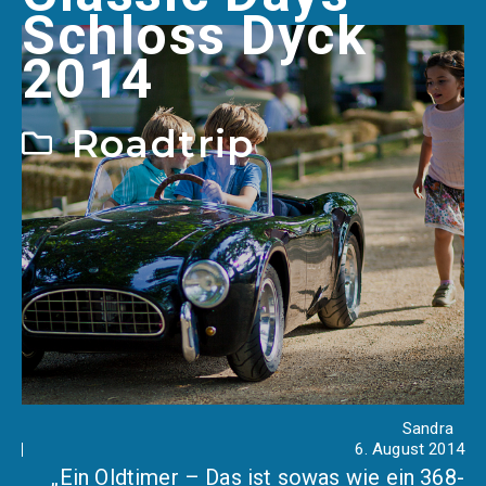
Schloss Dyck
2014
Roadtrip
Sandra
6. August 2014
„Ein Oldtimer – Das ist sowas wie ein 368-