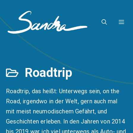
Zum
Inhalt
ME
springen
Roadtrip
Roadtrip, das heißt: Unterwegs sein, on the
Road, irgendwo in der Welt, gern auch mal
mit meist neumodischem Gefährt, und
Geschichten erleben. In den Jahren von 2014
bis 2019 war ich viel unterwegs als Auto- und