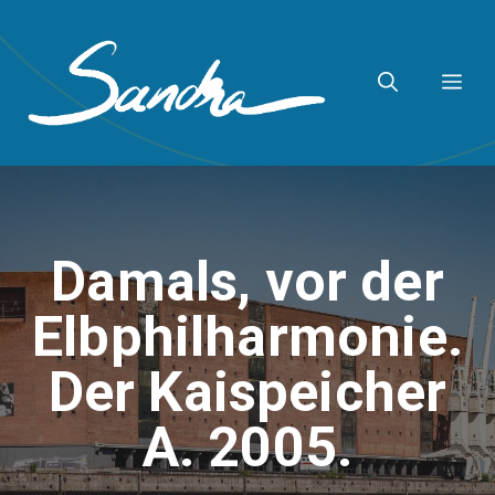
Zum
Inhalt
ME
springen
Damals, vor der
Elbphilharmonie.
Der Kaispeicher
A. 2005.