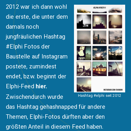
2012 war ich dann wohl
die erste, die unter dem
damals noch
jungfräulichen
Hashtag
#Elphi
Fotos der
Baustelle auf Instagram
postete, zumindest
endet, bzw. beginnt der
Elphi-Feed
hier
.
Hashtag
#elphi
seit 2012
Zwischendurch wurde
das Hashtag gehashnapped für andere
Themen, Elphi-Fotos dürften aber den
größten Anteil
in diesem Feed
haben.