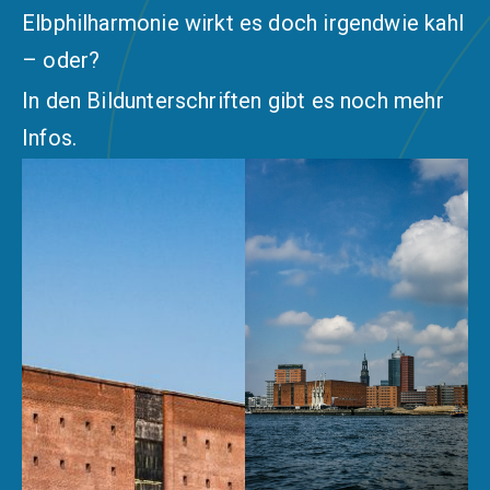
Elbphilharmonie wirkt es doch irgendwie kahl
– oder?
In den Bildunterschriften gibt es noch mehr
Infos.