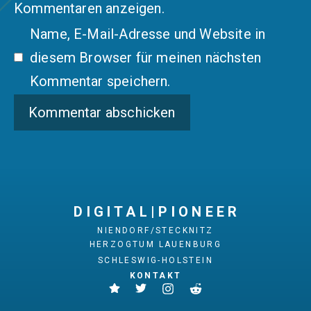
Kommentaren anzeigen.
Name, E-Mail-Adresse und Website in
diesem Browser für meinen nächsten
Kommentar speichern.
D I G I T A L | P I O N E E R
NIENDORF/STECKNITZ
HERZOGTUM LAUENBURG
SCHLESWIG-HOLSTEIN
KONTAKT