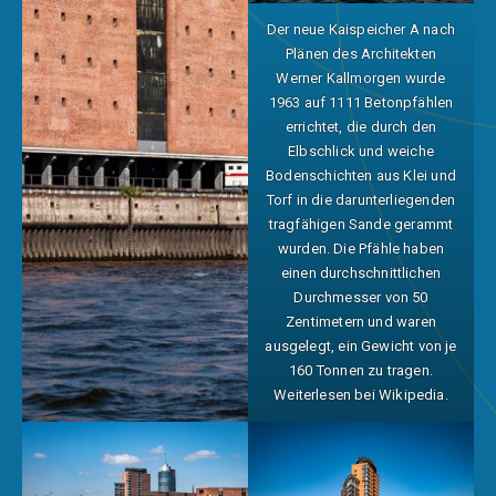
Der neue Kaispeicher A nach
Plänen des Architekten
Werner Kallmorgen wurde
1963 auf 1111 Betonpfählen
errichtet, die durch den
Elbschlick und weiche
Bodenschichten aus Klei und
Torf in die darunterliegenden
tragfähigen Sande gerammt
wurden. Die Pfähle haben
einen durchschnittlichen
Durchmesser von 50
Zentimetern und waren
ausgelegt, ein Gewicht von je
160 Tonnen zu tragen.
Weiterlesen bei Wikipedia.