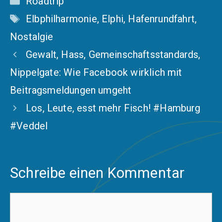
Roadtrip
Schlagwörter
Elbphilharmonie
,
Elphi
,
Hafenrundfahrt
,
Nostalgie
Gewalt, Hass, Gemeinschaftsstandards,
Nippelgate: Wie Facebook wirklich mit
Beitragsmeldungen umgeht
Los, Leute, esst mehr Fisch! #Hamburg
#Veddel
Schreibe einen Kommentar
Kommentar