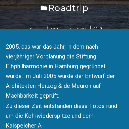
Roadtrip
0
Sandra
13. November 2016
2005, das war das Jahr, in dem nach
vierjähriger Vorplanung die Stiftung
Elbphilharmonie in Hamburg gegründet
wurde. Im Juli 2005 wurde der Entwurf der
Architekten Herzog & de Meuron auf
Machbarkeit geprüft.
Zu dieser Zeit entstanden diese Fotos rund
um die Kehrwiederspitze und dem
Kaispeicher A.