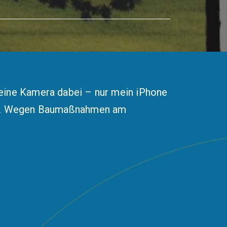
keine Kamera dabei – nur mein iPhone
leer. Wegen Baumaßnahmen am