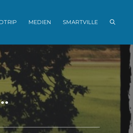
DTRIP
MEDIEN
SMARTVILLE
e…