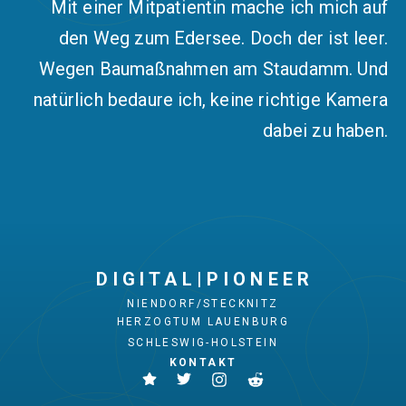
Mit einer Mitpatientin mache ich mich auf
den Weg zum Edersee. Doch der ist leer.
Wegen Baumaßnahmen am Staudamm. Und
natürlich bedaure ich, keine richtige Kamera
dabei zu haben.
D I G I T A L | P I O N E E R
NIENDORF/STECKNITZ
HERZOGTUM LAUENBURG
SCHLESWIG-HOLSTEIN
KONTAKT