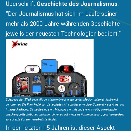
Überschrift
Geschichte des Journalismus
:
“Der Journalismus hat sich im Laufe seiner
mehr als 2000 Jahre währenden Geschichte
jeweils der neuesten Technologien bedient.”
Spielzeug statt Werkzeug: Als der stern online ging, wurde das Medium Internet nicht ernst
genommen. Die Print-Redaktion distanzierte sich von dieser nerdigen Spielerei – aus Angst vor
Imageschädigung. Bis heute sind stern Magazin, stern.de und stern.tv völlig von einander
unabhängige Redaktionen, zwischen denen so gut wie keine Kommunikation, geschweige denn
eine direkte Zusammenarbeit stattfindet.
In den letzten 15 Jahren ist dieser Aspekt