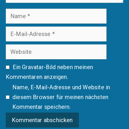
Name
E-
Mail-
Website
Adresse
Ein
Gravatar
-Bild neben meinen
Kommentaren anzeigen.
Name, E-Mail-Adresse und Website in
diesem Browser für meinen nächsten
Kommentar speichern.