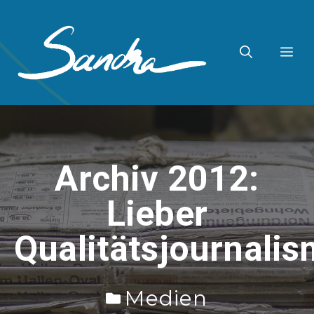
Zum
Inhalt
ME
springen
Archiv 2012:
Lieber
Qualitätsjournali
Medien