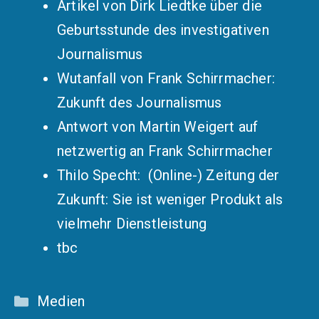
Artikel von Dirk Liedtke über die
Geburtsstunde des investigativen
Journalismus
Wutanfall von Frank Schirrmacher:
Zukunft des Journalismus
Antwort von Martin Weigert auf
netzwertig an Frank Schirrmacher
Thilo Specht: (Online-) Zeitung der
Zukunft: Sie ist weniger Produkt als
vielmehr Dienstleistung
tbc
Kategorien
Medien