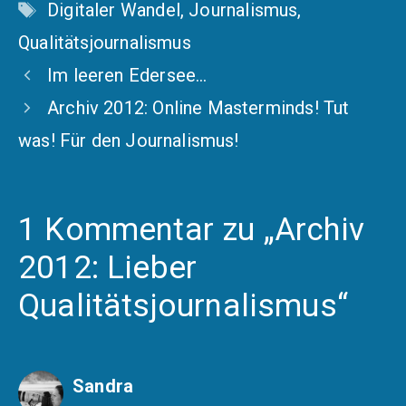
Schlagwörter
Digitaler Wandel
,
Journalismus
,
Qualitätsjournalismus
Im leeren Edersee…
Archiv 2012: Online Masterminds! Tut
was! Für den Journalismus!
1 Kommentar zu „Archiv
2012: Lieber
Qualitätsjournalismus“
Sandra