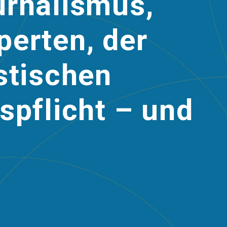
urnalismus,
perten, der
stischen
spflicht – und