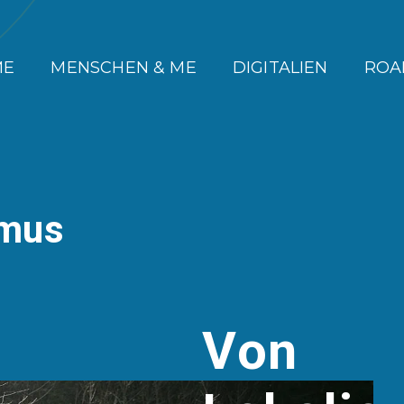
ME
MENSCHEN & ME
DIGITALIEN
ROA
smus
Von