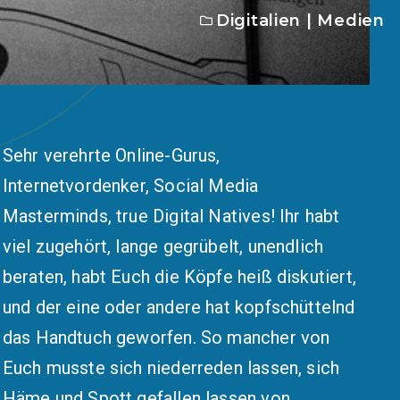
Digitalien
|
Medien
Sehr verehrte Online-Gurus,
Internetvordenker, Social Media
Masterminds, true Digital Natives! Ihr habt
viel zugehört, lange gegrübelt, unendlich
beraten, habt Euch die Köpfe heiß diskutiert,
und der eine oder andere hat kopfschüttelnd
das Handtuch geworfen. So mancher von
Euch musste sich niederreden lassen, sich
Häme und Spott gefallen lassen von