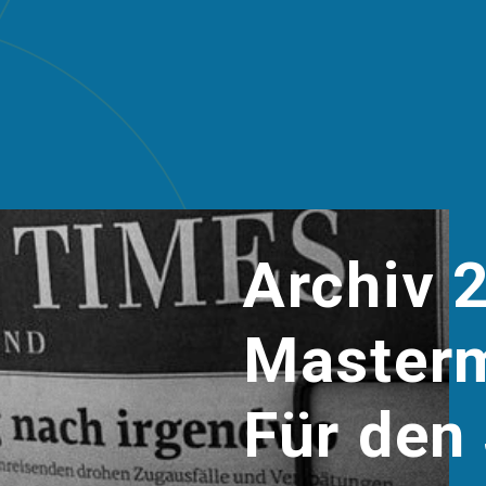
Archiv 
Masterm
Für den