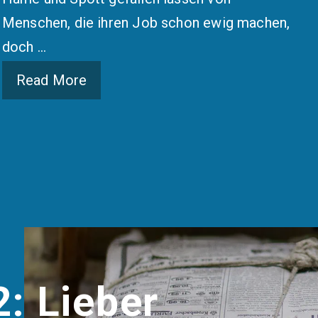
Menschen, die ihren Job schon ewig machen,
doch …
Read More
: Lieber