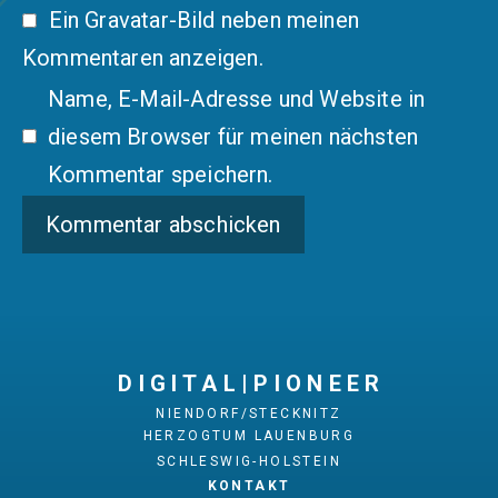
Ein
Gravatar
-Bild neben meinen
Kommentaren anzeigen.
Name, E-Mail-Adresse und Website in
diesem Browser für meinen nächsten
Kommentar speichern.
D I G I T A L | P I O N E E R
NIENDORF/STECKNITZ
HERZOGTUM LAUENBURG
SCHLESWIG-HOLSTEIN
KONTAKT