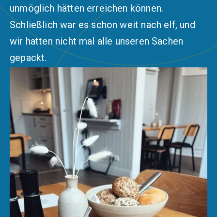
unmöglich hätten erreichen können.
Schließlich war es schon weit nach elf, und
wir hatten nicht mal alle unseren Sachen
gepackt.