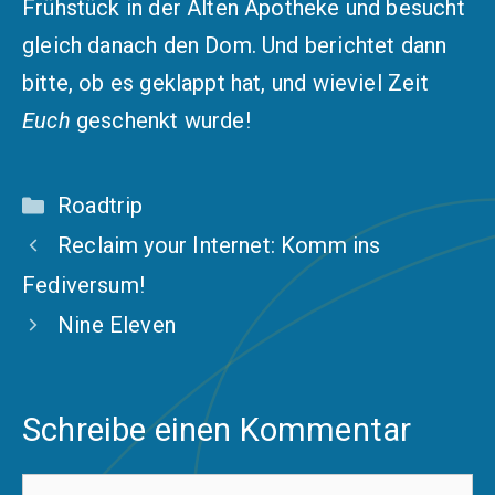
Frühstück in der Alten Apotheke und besucht
gleich danach den Dom. Und berichtet dann
bitte, ob es geklappt hat, und wieviel Zeit
Euch
geschenkt wurde!
Kategorien
Roadtrip
Reclaim your Internet: Komm ins
Fediversum!
Nine Eleven
Schreibe einen Kommentar
Kommentar