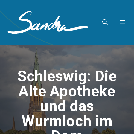
Zum
Inhalt
ME
springen
Schleswig: Die
Alte Apotheke
und das
Wurmloch im