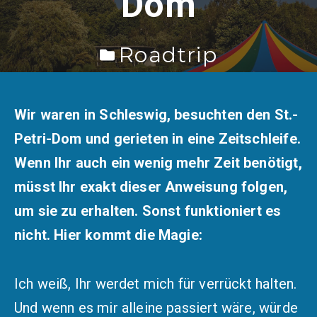
Dom
Roadtrip
0
Sandra
3. September 2023
Wir waren in Schleswig, besuchten den St.-
Petri-Dom und gerieten in eine Zeitschleife.
Wenn Ihr auch ein wenig mehr Zeit benötigt,
müsst Ihr exakt dieser Anweisung folgen,
um sie zu erhalten. Sonst funktioniert es
nicht. Hier kommt die Magie:
Ich weiß, Ihr werdet mich für verrückt halten.
Und wenn es mir alleine passiert wäre, würde