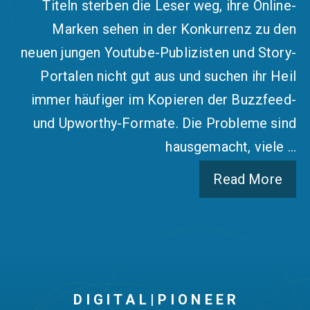
Titeln sterben die Leser weg, ihre Online-
Marken sehen in der Konkurrenz zu den
neuen jungen Youtube-Publizisten und Story-
Portalen nicht gut aus und suchen ihr Heil
immer häufiger im Kopieren der Buzzfeed-
und Upworthy-Formate. Die Probleme sind
hausgemacht, viele …
Read More
D I G I T A L | P I O N E E R