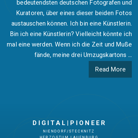
bedeutendsten deutschen Fotografen und
Kuratoren, über eines dieser beiden Fotos
austauschen können. Ich bin eine Künstlerin.
Bin ich eine Künstlerin? Vielleicht könnte ich
mal eine werden. Wenn ich die Zeit und Muße
fände, meine drei Umzugskartons …
Read More
D I G I T A L | P I O N E E R
NIENDORF/STECKNITZ
HERZOGTUM LAUENBURG