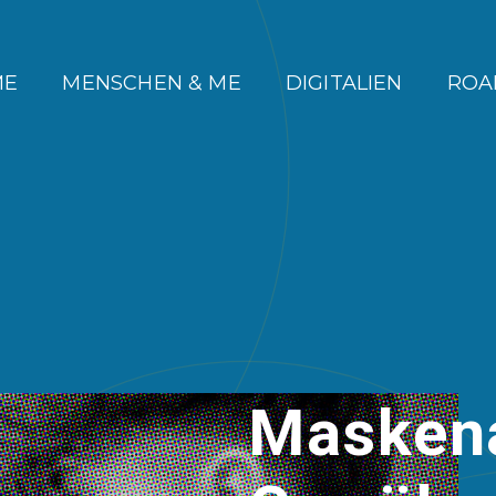
ME
MENSCHEN & ME
DIGITALIEN
ROA
Maskena