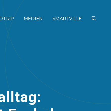
DTRIP
MEDIEN
SMARTVILLE
lltag: