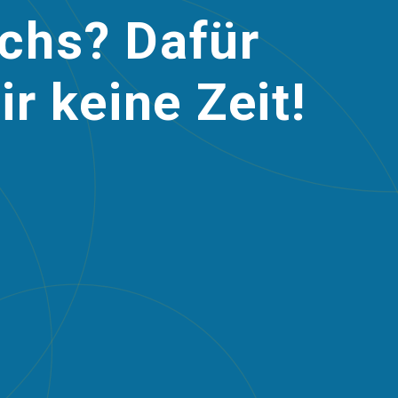
chs? Dafür
r keine Zeit!