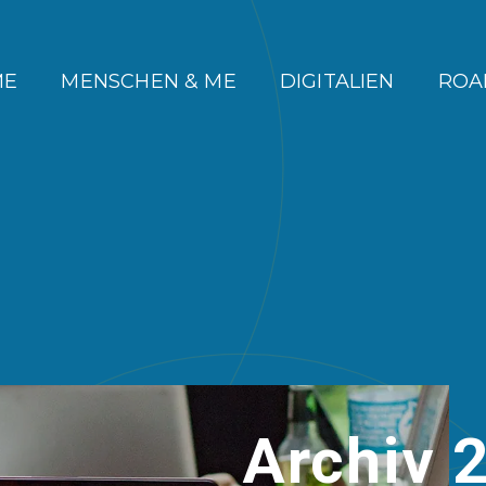
ME
MENSCHEN & ME
DIGITALIEN
ROA
Archiv 2