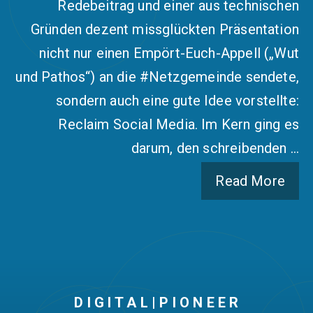
Redebeitrag und einer aus technischen
Gründen dezent missglückten Präsentation
nicht nur einen Empört-Euch-Appell („Wut
und Pathos“) an die #Netzgemeinde sendete,
sondern auch eine gute Idee vorstellte:
Reclaim Social Media. Im Kern ging es
darum, den schreibenden …
Read More
D I G I T A L | P I O N E E R