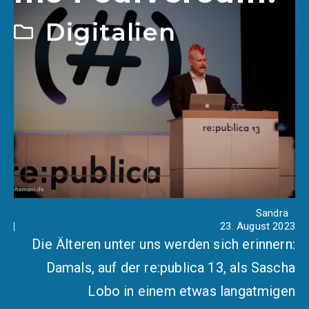
Digitalien
Sandra
23. August 2023
Die Älteren unter uns werden sich erinnern:
Damals, auf der re:publica 13, als Sascha
Lobo in einem etwas langatmigen