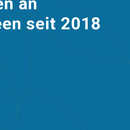
en an
en seit 2018