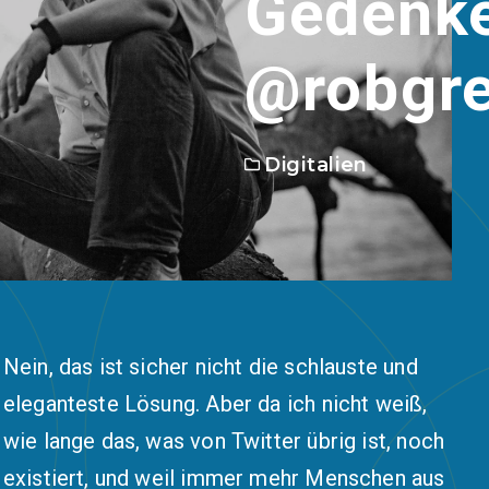
Gedenk
@robgre
Digitalien
Nein, das ist sicher nicht die schlauste und
eleganteste Lösung. Aber da ich nicht weiß,
wie lange das, was von Twitter übrig ist, noch
existiert, und weil immer mehr Menschen aus