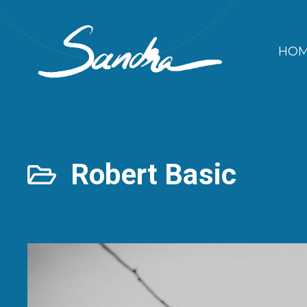
Zum
Inhalt
HO
springen
Robert Basic