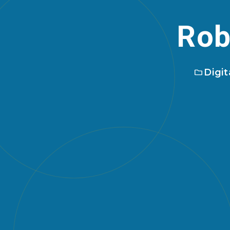
Rob
Digit