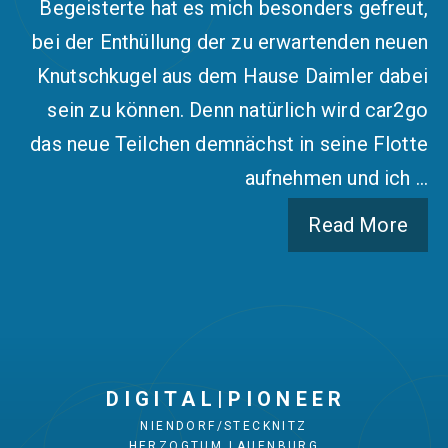
Begeisterte hat es mich besonders gefreut,
bei der Enthüllung der zu erwartenden neuen
Knutschkugel aus dem Hause Daimler dabei
sein zu können. Denn natürlich wird car2go
das neue Teilchen demnächst in seine Flotte
aufnehmen und ich …
Read More
D I G I T A L | P I O N E E R
NIENDORF/STECKNITZ
HERZOGTUM LAUENBURG