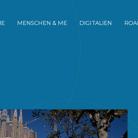
ME
MENSCHEN & ME
DIGITALIEN
ROA