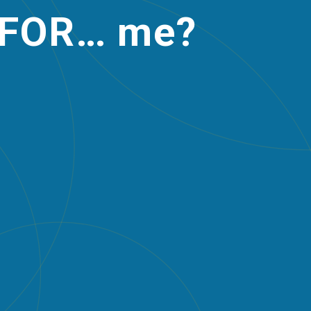
FOR… me?