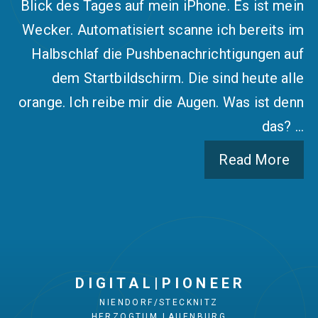
Blick des Tages auf mein iPhone. Es ist mein
Wecker. Automatisiert scanne ich bereits im
Halbschlaf die Pushbenachrichtigungen auf
dem Startbildschirm. Die sind heute alle
orange. Ich reibe mir die Augen. Was ist denn
das? …
Read More
D I G I T A L | P I O N E E R
NIENDORF/STECKNITZ
HERZOGTUM LAUENBURG