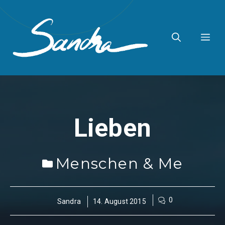
Zum
Inhalt
ME
springen
Lieben
Menschen & Me
0
Sandra
14. August 2015