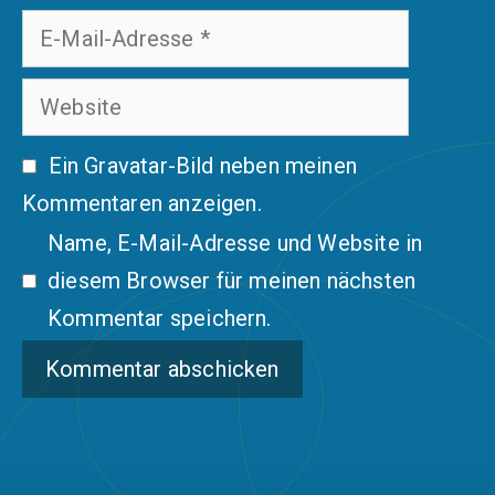
E-
Mail-
Website
Adresse
Ein
Gravatar
-Bild neben meinen
Kommentaren anzeigen.
Name, E-Mail-Adresse und Website in
diesem Browser für meinen nächsten
Kommentar speichern.