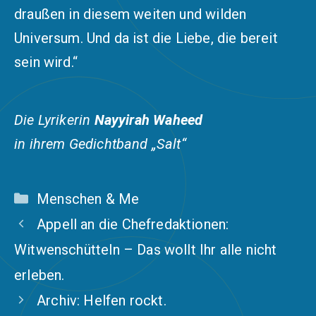
draußen in diesem weiten und wilden
Universum. Und da ist die Liebe, die bereit
sein wird.“
Die Lyrikerin
Nayyirah Wahe
ed
in ihrem Gedichtband „Salt“
Kategorien
Menschen & Me
Appell an die Chefredaktionen:
Witwenschütteln – Das wollt Ihr alle nicht
erleben.
Archiv: Helfen rockt.