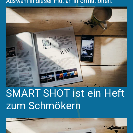
Auswahl in dieser Flut an Informationen.
SMART SHOT ist ein Heft
zum Schmökern