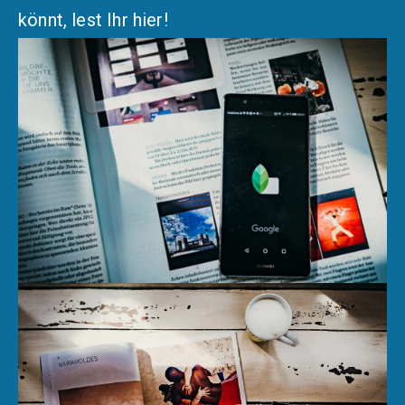
könnt, lest Ihr hier!