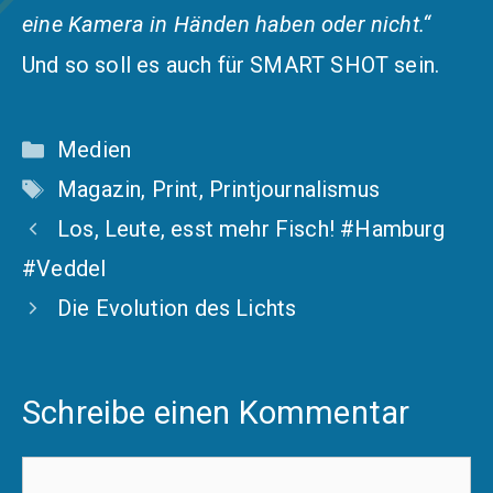
eine Kamera in Händen haben oder nicht.“
Und so soll es auch für SMART SHOT sein.
Kategorien
Medien
Schlagwörter
Magazin
,
Print
,
Printjournalismus
Los, Leute, esst mehr Fisch! #Hamburg
#Veddel
Die Evolution des Lichts
Schreibe einen Kommentar
Kommentar