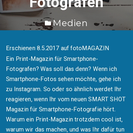
Fotografen
Medien
0
Sandra
8. Mai 2017
Erschienen 8.5.2017 auf
fotoMAGAZIN
Ein Print-Magazin für Smartphone-
Fotografen? Was soll das denn? Wenn ich
Smartphone-Fotos sehen möchte, gehe ich
zu Instagram. So oder so ähnlich werdet Ihr
reagieren, wenn Ihr vom neuen SMART SHOT
Magazin für Smartphone-Fotografie hört.
Warum ein Print-Magazin trotzdem cool ist,
warum wir das machen, und was Ihr dafür tun