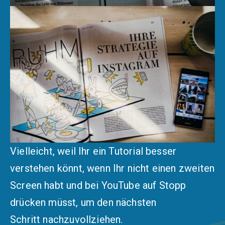
Vielleicht, weil Ihr ein Tutorial besser
verstehen könnt, wenn Ihr nicht einen zweiten
Screen habt und bei YouTube auf Stopp
drücken müsst, um den nächsten
Schritt nachzuvollziehen.