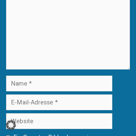
Name
E-
Mail-
Website
Adresse