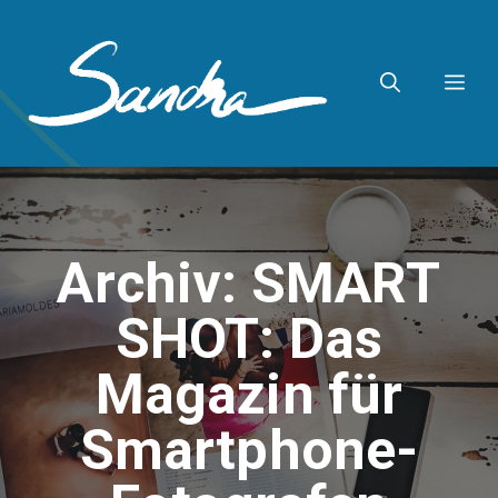
Zum
Inhalt
ME
springen
Archiv: SMART
SHOT: Das
Magazin für
Smartphone-