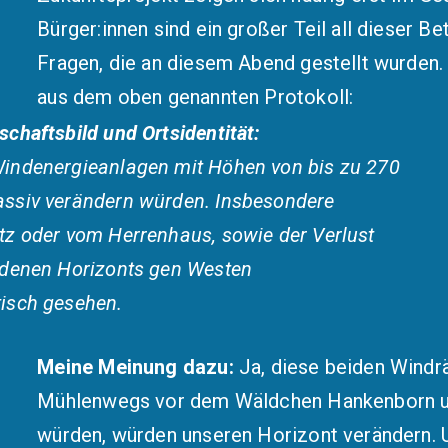
Bürger:innen sind ein großer Teil all dieser Be
Fragen, die an diesem Abend gestellt wurden. I
aus dem oben genannten Protokoll:
schaftsbild und Ortsidentität:
Windenergieanlagen mit Höhen von bis zu 270
assiv verändern würden. Insbesondere
tz oder vom Herrenhaus, sowie der Verlust
ndenen Horizonts gen Westen
isch gesehen.
Meine Meinung dazu:
Ja, diese beiden Windrä
Mühlenwegs vor dem Wäldchen Hankenborn u
würden, würden unseren Horizont verändern. U