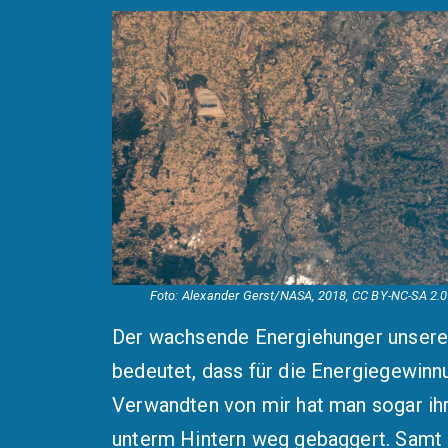
Foto: Alexander Gerst/NASA, 2018,
CC BY-NC-SA 2.0
Der wachsende Energiehunger unserer
bedeutet, dass für die Energiegewin
Verwandten von mir hat man sogar ihr
unterm Hintern weg gebaggert. Samt K