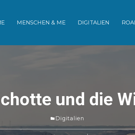
ME
MENSCHEN & ME
DIGITALIEN
ROA
chotte und die 
Digitalien