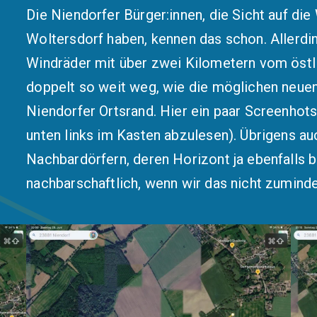
Die Niendorfer Bürger:innen, die Sicht auf d
Woltersdorf haben, kennen das schon. Allerdi
Windräder mit über zwei Kilometern vom östl
doppelt so weit weg, wie die möglichen neue
Niendorfer Ortsrand. Hier ein paar Screenhot
unten links im Kasten abzulesen). Übrigens a
Nachbardörfern, deren Horizont ja ebenfalls 
nachbarschaftlich, wenn wir das nicht zumin