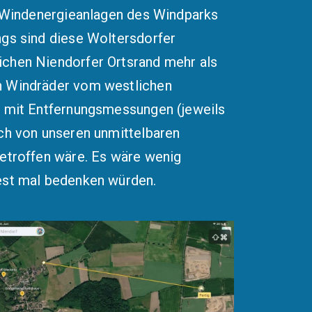
ie Windenergieanlagen des Windparks
ngs sind diese Woltersdorfer
ichen Niendorfer Ortsrand mehr als
n Windräder vom westlichen
s mit Entfernungsmessungen (jeweils
uch von unseren unmittelbaren
betroffen wäre. Es wäre wenig
dest mal bedenken würden.