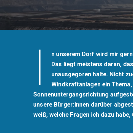
I
n unserem Dorf wird mir gern
Das liegt meistens daran, das
unausgegoren halte. Nicht zue
Windkraftanlagen ein Thema, 
Sonnenuntergangsrichtung aufgestel
unsere Bürger:innen darüber abgesti
weiß, welche Fragen ich dazu habe, 