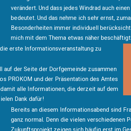
verändert. Und dass jedes Windrad auch einen 
bedeutet. Und das nehme ich sehr ernst, zuma
Besonderheiten immer individuell berücksichti
mich mit dem Thema etwas näher beschäftigt
die erste Informationsveranstaltung zu
ll auf der Seite der Dorfgemeinde zusammen
üros PROKOM und der Präsentation des Amtes
damit alle Informationen, die derzeit auf dem
ielen Dank dafür!
Bereits an diesem Informationsabend sind Fra
ganz normal. Denn die vielen verschiedenen Pe
Zukunftsprojekt zeigen sich häufig erst im Ges