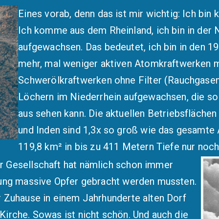
Eines vorab, denn das ist mir wichtig: Ich bin 
Ich komme aus dem Rheinland, ich bin in der
aufgewachsen. Das bedeutet, ich bin in den 
mehr, mal weniger aktiven Atomkraftwerken mi
Schwerölkraftwerken ohne Filter (Rauchgasen
Löchern im Niederrhein aufgewachsen, die so 
aus sehen kann. Die aktuellen Betriebsfläche
und Inden sind 1,3x so groß wie das gesamte A
119,8 km² in bis zu 411 Metern Tiefe nur noch
 Gesellschaft hat nämlich schon immer
nung massive Opfer gebracht werden mussten.
 Zuhause in einem Jahrhunderte alten Dorf
irche. Sowas ist nicht schön. Und auch die