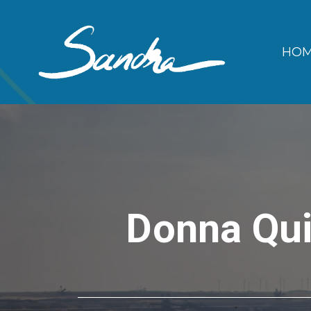
Zum
Inhalt
HO
springen
Donna Qui