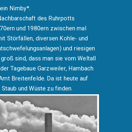
kein Nimby*.
 Nachbarschaft des Ruhrpotts
1970ern und 1980ern zwischen mal
t Störfällen, diversen Kohle- und
tschwefelungsanlagen) und riesigen
groß sind, dass man sie vom Weltall
n der Tagebaue Garzweiler, Hambach
mt Breitenfelde. Da ist heute auf
 Staub und Wüste zu finden.