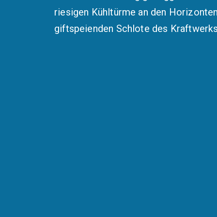
riesigen Kühltürme an den Horizonten
giftspeienden Schlote des
Kraftwerk