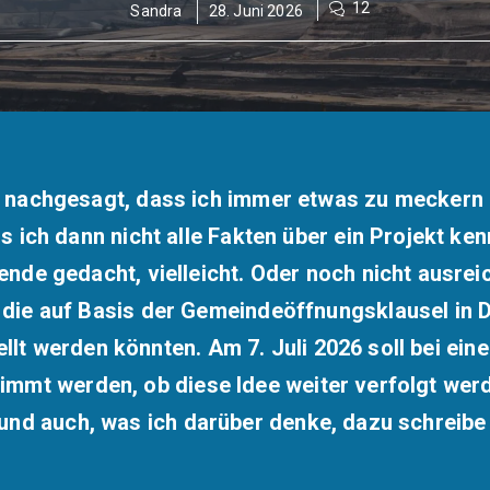
12
Sandra
28. Juni 2026
 nachgesagt, dass ich immer etwas zu meckern ha
s ich dann nicht alle Fakten über ein Projekt ken
nde gedacht, vielleicht. Oder noch nicht ausreic
die auf Basis der Gemeindeöffnungsklausel in D
lt werden könnten. Am 7. Juli 2026 soll bei e
mmt werden, ob diese Idee weiter verfolgt werd
und auch, was ich darüber denke, dazu schreibe 