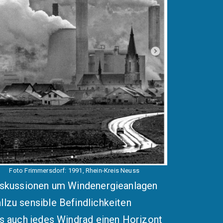
Foto Frimmersdorf: 1991,
Rhein-Kreis Neuss
 Diskussionen um Windenergieanlagen
llzu sensible Befindlichkeiten
ass auch jedes Windrad einen Horizont