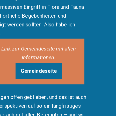
massiven Eingriff in Flora und Fauna
l örtliche Begebenheiten und
gt werden sollten. Also habe ich
.
Link zur Gemeindeseite mit allen
Informationen.
Gemeindeseite
gen offen geblieben, und das ist auch
rspektiven auf so ein langfristiges
präch mit allen Beteiligten – und wir