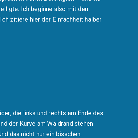
teiligte. Ich beginne also mit den
ch zitiere hier der Einfachheit halber
der, die links und rechts am Ende des
nd der Kurve am Waldrand stehen
nd das nicht nur ein bisschen.