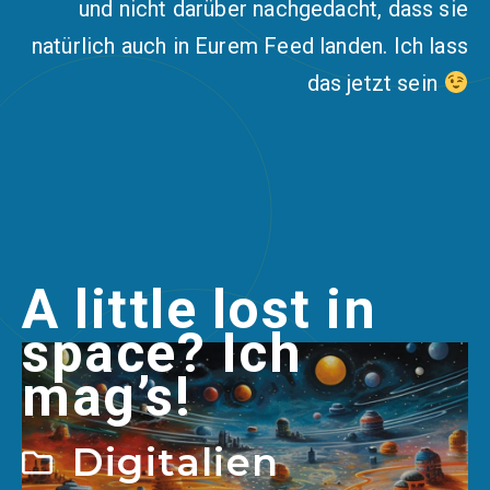
und nicht darüber nachgedacht, dass sie
natürlich auch in Eurem Feed landen. Ich lass
das jetzt sein
A little lost in
space? Ich
mag’s!
Digitalien