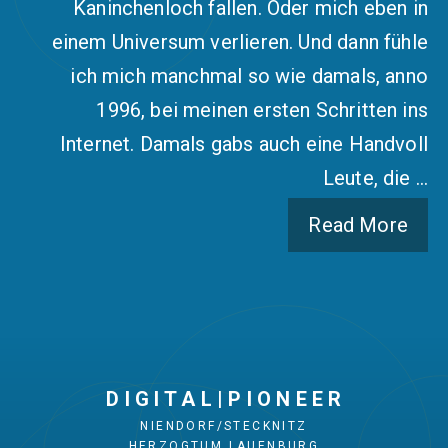
Kaninchenloch fallen. Oder mich eben in
einem Universum verlieren. Und dann fühle
ich mich manchmal so wie damals, anno
1996, bei meinen ersten Schritten ins
Internet. Damals gabs auch eine Handvoll
Leute, die …
Read More
D I G I T A L | P I O N E E R
NIENDORF/STECKNITZ
HERZOGTUM LAUENBURG