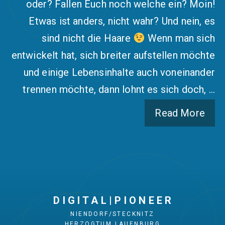
oder? Fallen Euch noch welche ein? Moin!
Etwas ist anders, nicht wahr? Und nein, es
sind nicht die Haare
Wenn man sich
entwickelt hat, sich breiter aufstellen möchte
und einige Lebensinhalte auch voneinander
trennen möchte, dann lohnt es sich doch, …
Read More
D I G I T A L | P I O N E E R
NIENDORF/STECKNITZ
HERZOGTUM LAUENBURG