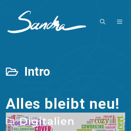
Zum
Inhalt
ME
springen
Intro
Alles bleibt neu!
Digitalien