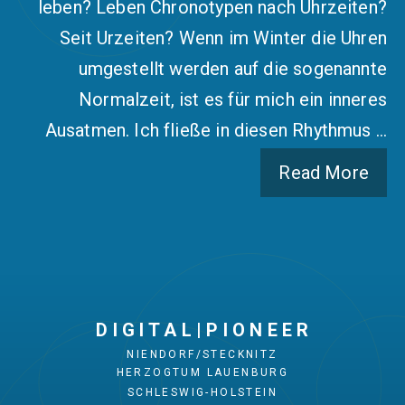
leben? Leben Chronotypen nach Uhrzeiten?
Seit Urzeiten? Wenn im Winter die Uhren
umgestellt werden auf die sogenannte
Normalzeit, ist es für mich ein inneres
Ausatmen. Ich fließe in diesen Rhythmus …
Read More
D I G I T A L | P I O N E E R
NIENDORF/STECKNITZ
HERZOGTUM LAUENBURG
SCHLESWIG-HOLSTEIN