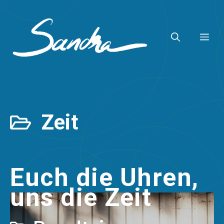
Zum
Inhalt
ME
springen
Zeit
Euch die Uhren,
uns die Zeit