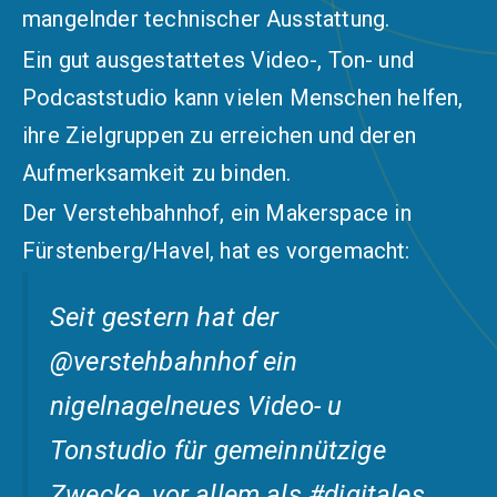
mangelnder technischer Ausstattung.
Ein gut ausgestattetes Video-, Ton- und
Podcaststudio kann vielen Menschen helfen,
ihre Zielgruppen zu erreichen und deren
Aufmerksamkeit zu binden.
Der
Verstehbahnhof
, ein Makerspace in
Fürstenberg/Havel, hat es vorgemacht:
Seit gestern hat der
@verstehbahnhof
ein
nigelnagelneues Video- u
Tonstudio für gemeinnützige
Zwecke, vor allem als
#digitales