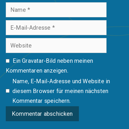
Name
E-
Mail-
Website
Adresse
Ein
Gravatar
-Bild neben meinen
Kommentaren anzeigen.
Name, E-Mail-Adresse und Website in
diesem Browser für meinen nächsten
Kommentar speichern.