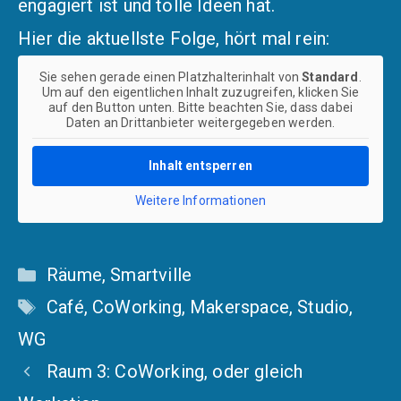
engagiert ist und tolle Ideen hat.
Hier die aktuellste Folge, hört mal rein:
Sie sehen gerade einen Platzhalterinhalt von
Standard
.
Um auf den eigentlichen Inhalt zuzugreifen, klicken Sie
auf den Button unten. Bitte beachten Sie, dass dabei
Daten an Drittanbieter weitergegeben werden.
Inhalt entsperren
Weitere Informationen
Kategorien
Räume
,
Smartville
Schlagwörter
Café
,
CoWorking
,
Makerspace
,
Studio
,
WG
Raum 3: CoWorking, oder gleich