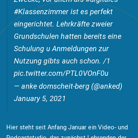
#Klassenzimmer
ist es perfekt
eingerichtet. Lehrkräfte zweier
Grundschulen hatten bereits eine
Schulung u Anmeldungen zur
Nutzung gibts auch schon. /1
pic.twitter.com/PTL0VOnF0u
— anke domscheit-berg (@anked)
January 5, 2021
Hier steht seit Anfang Januar ein Video- und
Podcaststudio, das zunächst Lehrenden der