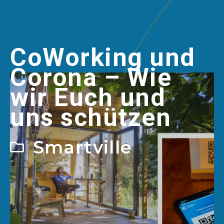
CoWorking und
Corona – Wie
wir Euch und
uns schützen
Smartville