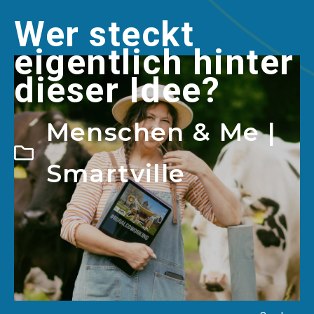
Wer steckt
eigentlich hinter
dieser Idee?
Menschen & Me
|
Smartville