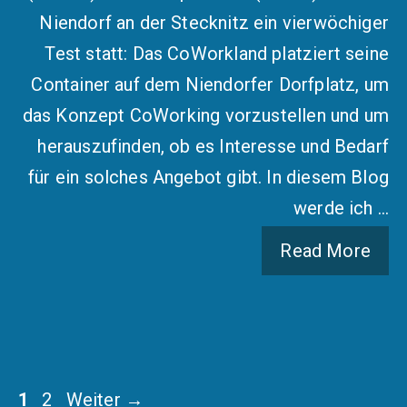
Niendorf an der Stecknitz ein vierwöchiger
Test statt: Das CoWorkland platziert seine
Container auf dem Niendorfer Dorfplatz, um
das Konzept CoWorking vorzustellen und um
herauszufinden, ob es Interesse und Bedarf
für ein solches Angebot gibt. In diesem Blog
werde ich …
Read More
Seite
Seite
1
2
Weiter
→