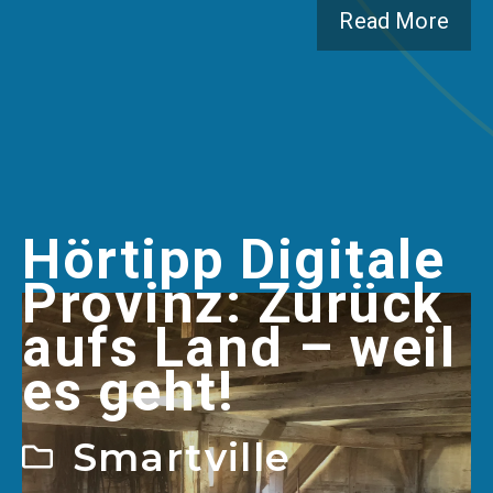
Read More
Hörtipp Digitale
Provinz: Zurück
aufs Land – weil
es geht!
Smartville