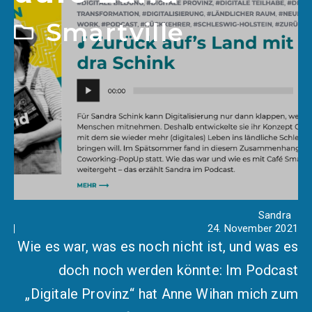
Smartville
Sandra
24. November 2021
Wie es war, was es noch nicht ist, und was es
doch noch werden könnte: Im Podcast
„Digitale Provinz“ hat Anne Wihan mich zum