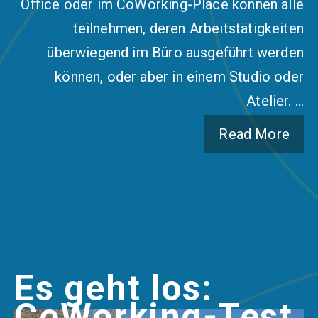
Office oder im CoWorking-Place können alle
teilnehmen, deren Arbeitstätigkeiten
überwiegend im Büro ausgeführt werden
können, oder aber in einem Studio oder
Atelier. …
Read More
Es geht los:
CoWorking-Test