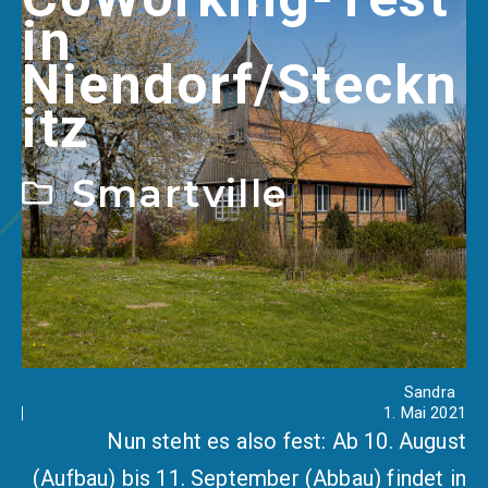
in
Niendorf/Steckn
itz
Smartville
Sandra
1. Mai 2021
Nun steht es also fest: Ab 10. August
(Aufbau) bis 11. September (Abbau) findet in