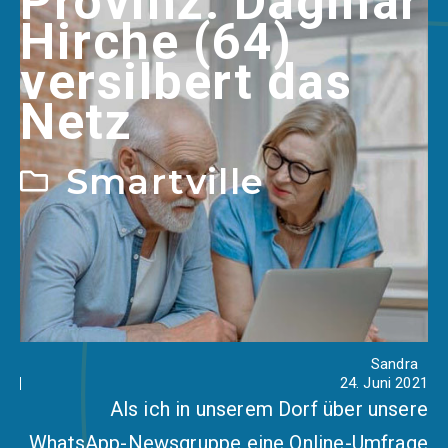
Provinz: Dagmar
Hirche (64)
versilbert das
Netz
Smartville
Sandra
24. Juni 2021
Als ich in unserem Dorf über unsere
WhatsApp-Newsgruppe eine Online-Umfrage