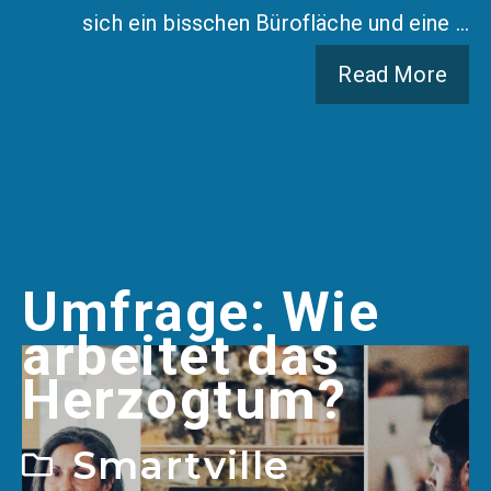
sich ein bisschen Bürofläche und eine …
Read More
Umfrage: Wie
arbeitet das
Herzogtum?
Smartville