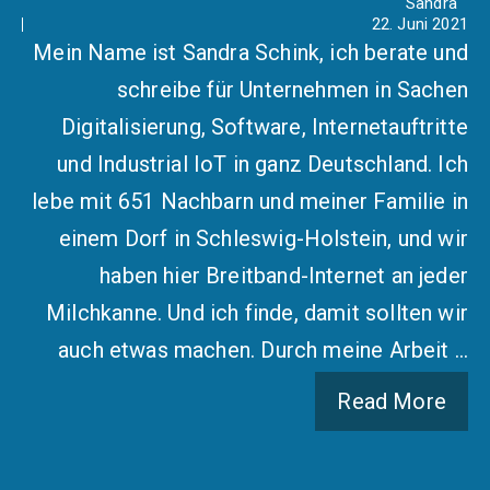
Sandra
22. Juni 2021
Mein Name ist Sandra Schink, ich berate und
schreibe für Unternehmen in Sachen
Digitalisierung, Software, Internetauftritte
und Industrial IoT in ganz Deutschland. Ich
lebe mit 651 Nachbarn und meiner Familie in
einem Dorf in Schleswig-Holstein, und wir
haben hier Breitband-Internet an jeder
Milchkanne. Und ich finde, damit sollten wir
auch etwas machen. Durch meine Arbeit …
Read More