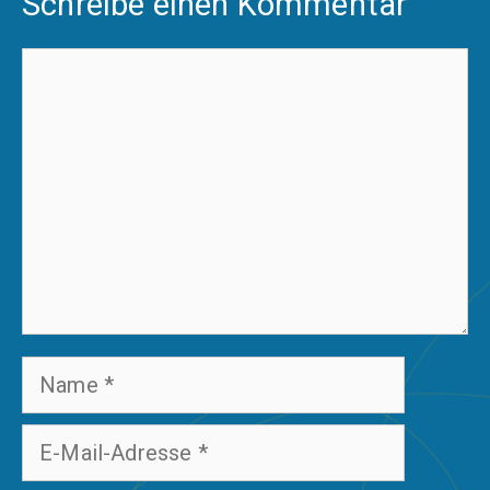
Schreibe einen Kommentar
Kommentar
Name
E-
Mail-