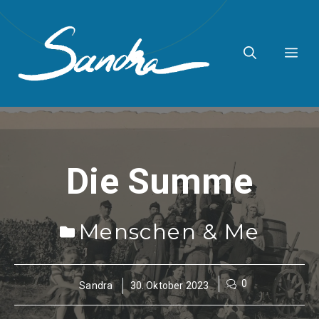
Zum
Inhalt
ME
springen
Die Summe
Menschen & Me
0
Sandra
30. Oktober 2023