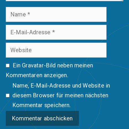
Name
E-
Mail-
Website
Adresse
Ein
Gravatar
-Bild neben meinen
Kommentaren anzeigen.
Name, E-Mail-Adresse und Website in
diesem Browser für meinen nächsten
Kommentar speichern.