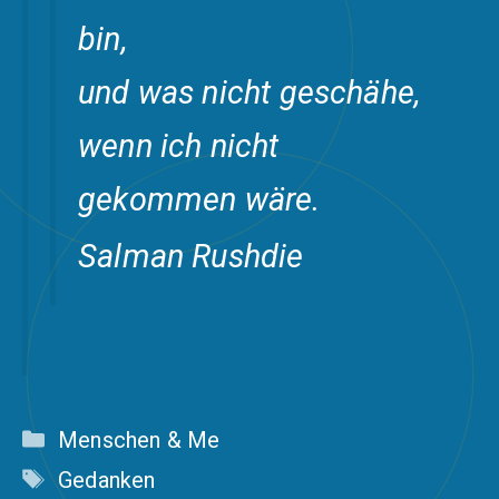
bin,
und was nicht geschähe,
wenn ich nicht
gekommen wäre.
Salman Rushdie
Kategorien
Menschen & Me
Schlagwörter
Gedanken