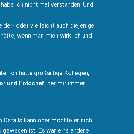
habe ich nicht mal verstanden. Und
 der- oder vielleicht auch diejenige
n hätte, wenn man mich wirklich und
e: Ich hatte großartige Kollegen,
or und Fotochef
, der mir immer
An Details kann oder möchte er sich
so gewesen ist. Es war eine andere