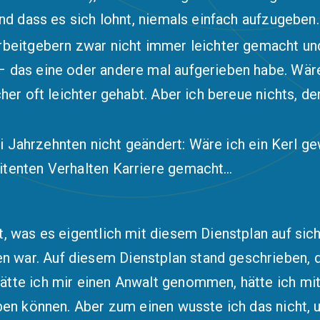
Und dass es sich lohnt, niemals einfach aufzugeben.
rbeitgebern zwar nicht immer leichter gemacht und
– das eine oder andere mal aufgerieben habe. Wär
her oft leichter gehabt. Aber ich bereue nichts, de
rei Jahrzehnten nicht geändert: Wäre ich ein Kerl g
itenten Verhalten Karriere gemacht…
t, was es eigentlich mit diesem Dienstplan auf sic
ar. Auf diesem Dienstplan stand geschrieben, das
ätte ich mir einen Anwalt genommen, hätte ich m
aben können. Aber zum einen wusste ich das nicht, 