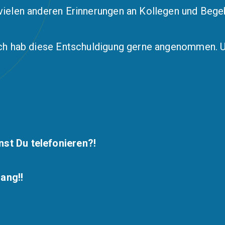
 vielen anderen Erinnerungen an Kollegen und Begeb
. Ich hab diese Entschuldigung gerne angenommen.
st Du telefonieren?!
ang!!