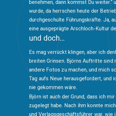
benehmen, dann kommst Du weiter.“ un
wurde, da herrschen heute der Betrie
durchgeschulte Führungskräfte. Ja, a
eine ausgeprägte Arschloch-Kultur der 
und doch…
Es mag verrückt klingen, aber ich den
breiten Grinsen. Björns Auftritte sin
andere Fotos zu machen, und mich som
Tag aufs Neue herausgefordert, und ic
nie gekommen wäre.
Björn ist auch der Grund, dass ich m
zugelegt habe. Nach ihm konnte mic
und Verlagsgeschäftsführer war, wie ic