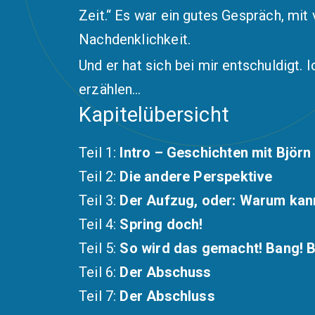
Zeit.“ Es war ein gutes Gespräch, mit
Nachdenklichkeit.
Und er hat sich bei mir entschuldigt
erzählen…
Kapitelübersicht
Teil 1:
Intro – Geschichten mit Björn
Teil 2:
Die andere Perspektive
Teil 3:
Der Aufzug, oder: Warum kann
Teil 4:
Spring doch!
Teil 5:
So wird das gemacht! Bang! B
Teil 6:
Der Abschuss
Teil 7:
Der Abschluss