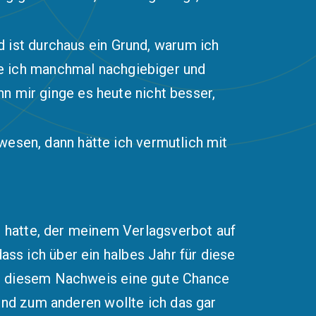
 ist durchaus ein Grund, warum ich
e ich manchmal nachgiebiger und
nn mir ginge es heute nicht besser,
ewesen, dann hätte ich vermutlich mit
h hatte, der meinem Verlagsverbot auf
s ich über ein halbes Jahr für diese
it diesem Nachweis eine gute Chance
und zum anderen wollte ich das gar