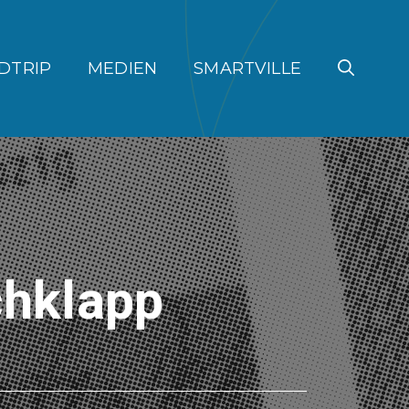
DTRIP
MEDIEN
SMARTVILLE
chklapp