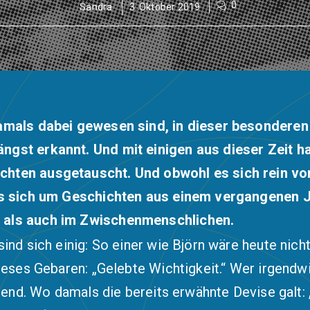
0
Sandra
3. Oktober 2019
damals dabei gewesen sind, in dieser besonderen
ngst erkannt. Und mit einigen aus dieser Zeit 
chten ausgetauscht. Und obwohl es sich rein von
 es sich um Geschichten aus einem vergangenen J
, als auch im Zwischenmenschlichen.
sind sich einig: So einer wie Björn wäre heute nich
dieses Gebaren: „Gelebte Wichtigkeit.“ Wer irgendw
allend. Wo damals die
bereits erwähnte
Devise galt: