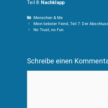
Teil 8:
Nachklapp
Kategorien
Menschen & Me
Mein liebster Feind, Teil 7: Der Abschlus
No Trust, no Fun.
Schreibe einen Komment
Kommentar